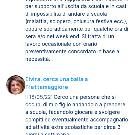
per supporto all'uscita da scuola e in casi
di impossibilità di andare a scuola
(malattia, sciopero, chiusura festiva ecc.),
oppure sporadicamente per qualche ora di
sera e/o nei week end. Si tratta di un
lavoro occasionale con orario
preventivamente concordato in base a
necessità.
Elvira, cerca una balia a
Frattamaggiore
il 18/05/22:
Cerco una persona che si
occupi di mio figlio andandolo a prendere
a scuola, facendolo giocare e svolgere i
compiti ed eventualmente accompagnarlo
ad attività extra scolastiche per circa 3
giorni a settimana.