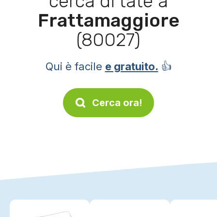
cerca di tate a
Frattamaggiore
(80027)
Qui è facile
e gratuito.
👍
Cerca ora!