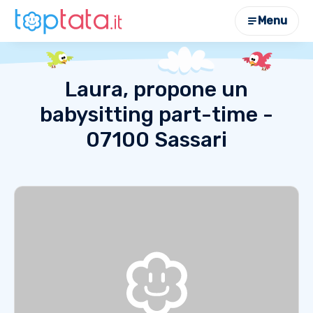
Menu
Laura, propone un
babysitting part-time -
07100 Sassari