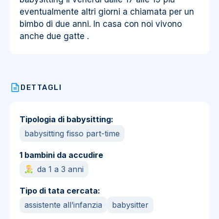
eventualmente altri giorni a chiamata per un
bimbo di due anni. In casa con noi vivono
anche due gatte .
DETTAGLI
Tipologia di babysitting:
babysitting fisso part-time
1 bambini da accudire
da 1 a 3 anni
Tipo di tata cercata:
assistente all’infanzia
babysitter