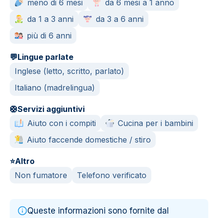
meno di 6 mesi
da 6 mesi a 1 anno
da 1 a 3 anni
da 3 a 6 anni
più di 6 anni
💬
Lingue parlate
Inglese (letto, scritto, parlato)
Italiano (madrelingua)
🛟
Servizi aggiuntivi
Aiuto con i compiti
Cucina per i bambini
Aiuto faccende domestiche / stiro
⭐
Altro
Non fumatore
Telefono verificato
Queste informazioni sono fornite dal