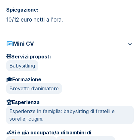
Spiegazione:
10/12 euro netti all'ora.
Mini CV
🧸
Servizi proposti
Babysitting
🎓
Formazione
Brevetto d’animatore
🏆
Esperienza
Esperienze in famiglia: babysitting di fratelli e
sorelle, cugini.
👶
Si è già occupato/a di bambini di