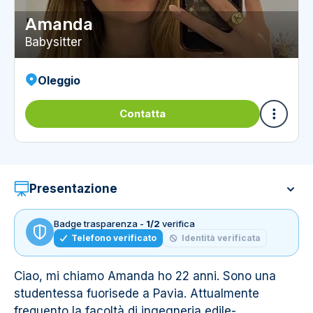
Amanda
Babysitter
Oleggio
Contatta
Presentazione
Badge trasparenza -
1/2
verifica
Telefono verificato
Identità verificata
Ciao, mi chiamo Amanda ho 22 anni. Sono una
studentessa fuorisede a Pavia. Attualmente
frequento la facoltà di ingegneria edile-