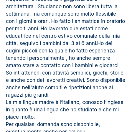
architettura . Studiando non sono libera tutta la
settimana, ma comunque sono molto flessibile
con i giorni e orari. Ho fatto l'animatrice in oratorio
per molti anni. Ho lavorato due estati come
educatrice nel centro estivo comunale della mia
città, seguivo i bambini dai 3 ai 6 anni.Ho dei
cugini piccoli con la quale ho fatto esperienza
tenendoli personalmente , ho anche sempre
amato stare a contatto con i bambini e giocarci.
So intrattenerli con attività semplici, giochi, storie
e anche con dei lavoretti creativi. Sono disponibile
anche nell'aiuto compiti e ripetizioni anche ai
ragazzi più grandi.
La mia lingua madre è l’italiano, conosco l’inglese
in quanto è una lingua che ho studiato e che mi
piace molto.
Per qualsiasi domanda sono disponibile,
eventualmente anche per colloqui.